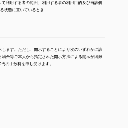
して利用する者の範囲、利用する者の利用目的及び当該個
る状態に置いているとき
示します。ただし、開示することにより次のいずれかに該
る場合等ご本人から指定された開示方法による開示が困難
0円の手数料を申し受けます。