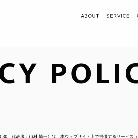
ABOUT
SERVICE
ABOUT
CY POLI
SERVICE
CASE
ACCESS
BLOG
CONTACT
RECRUIT
8-30 代表者：山科 慎一）は、本ウェブサイト上で提供するサービ