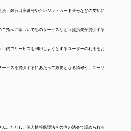
住所、銀行口座番号やクレジットカード番号などの支払に
のご指示に基づいて他のサービスなど（提携先が提供する
な目的でサービスを利用しようとするユーザーの利用をお
サービスを提供するにあたって必要となる情報や、ユーザ
せん。ただし、個人情報保護法その他の法令で認められる