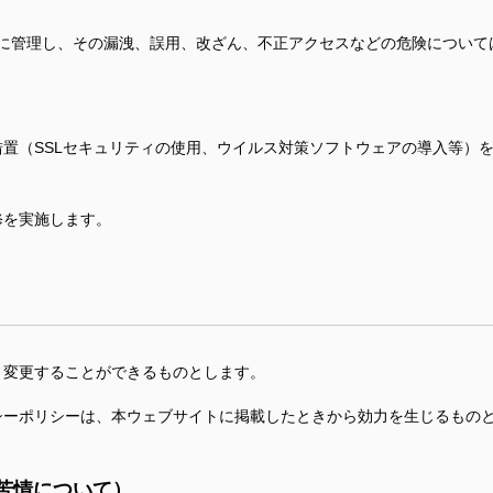
に管理し、その漏洩、誤用、改ざん、不正アクセスなどの危険について
置（SSLセキュリティの使用、ウイルス対策ソフトウェアの導入等）
修を実施します。
、変更することができるものとします。
シーポリシーは、本ウェブサイトに掲載したときから効力を生じるもの
苦情について）