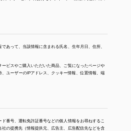
報であって、当該情報に含まれる氏名、生年月日、住所、
サービスやご購入いただいた商品、ご覧になったページや
、ユーザーのIPアドレス、クッキー情報、位置情報、端
ード番号、運転免許証番号などの個人情報をお尋ねするこ
当社の提携先（情報提供元、広告主、広告配信先などを含