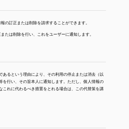
情報の訂正または削除を請求することができます。
正または削除を行い、これをユーザーに通知します。
であるという理由により、その利用の停止または消去（以
等を行い、その旨本人に通知します。ただし、個人情報の
なこれに代わるべき措置をとれる場合は、この代替策を講