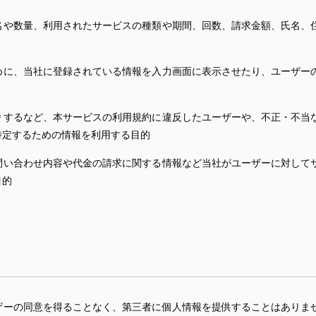
名や数量、利用されたサービスの種類や期間、回数、請求金額、氏名、
めに、当社に登録されている情報を入力画面に表示させたり、ユーザー
りするなど、本サービスの利用規約に違反したユーザーや、不正・不当
特定するための情報を利用する目的
問い合わせ内容や代金の請求に関する情報など当社がユーザーに対して
目的
ザーの同意を得ることなく、第三者に個人情報を提供することはありま