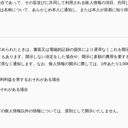
場合であって、その旨並びに共同して利用される個人情報の項目、共同
は名称について、あらかじめ本人に通知し、または本人が容易に知り得
求められたときは、書面又は電磁的記録の提供により遅滞なくこれを開
ともあります。開示しない決定をした場合や、開示に多額の費用を要す
滞なく通知します。なお、個人情報の開示に際しては、1件あたり1,00
利利益を害するおそれがある場合
それがある場合
どの個人情報以外の情報については、原則として開示いたしません。