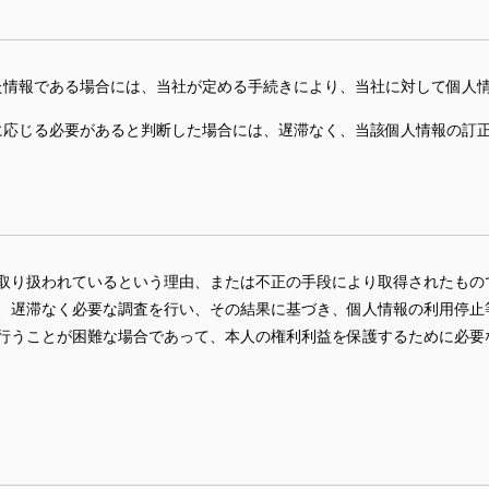
た情報である場合には、当社が定める手続きにより、当社に対して個人
に応じる必要があると判断した場合には、遅滞なく、当該個人情報の訂
取り扱われているという理由、または不正の手段により取得されたもの
、遅滞なく必要な調査を行い、その結果に基づき、個人情報の利用停止
行うことが困難な場合であって、本人の権利利益を保護するために必要