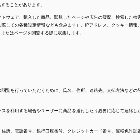
集することがあります。
フトウェア、購入した商品、閲覧したページや広告の履歴、検索した検
に際しての各種設定情報なども含みます）、IPアドレス、クッキー情報
しまたはページを閲覧する際に収集します。
。
の閲覧を行っていただくために、氏名、住所、連絡先、支払方法などの
レスを利用する場合やユーザーに商品を送付したり必要に応じて連絡し
、住所、電話番号、銀行口座番号、クレジットカード番号、運転免許証