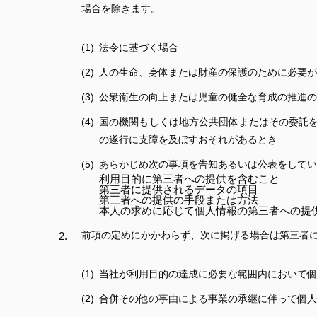
場合を除きます。
法令に基づく場合
人の生命、身体または財産の保護のために必要が
公衆衛生の向上または児童の健全な育成の推進の
国の機関もしくは地方公共団体またはその委託
の遂行に支障を及ぼすおそれがあるとき
あらかじめ次の事項を告知あるいは公表をしてい
利用目的に第三者への提供を含むこと
第三者に提供されるデータの項目
第三者への提供の手段または方法
本人の求めに応じて個人情報の第三者への提
前項の定めにかかわらず、次に掲げる場合は第三者
当社が利用目的の達成に必要な範囲内において個
合併その他の事由による事業の承継に伴って個人